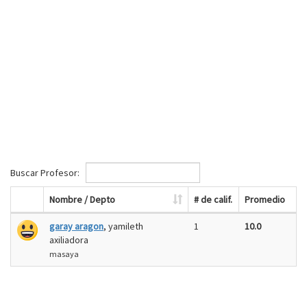
Buscar Profesor:
Nombre / Depto
# de calif.
Promedio
garay aragon
, yamileth
1
10.0
axiliadora
masaya