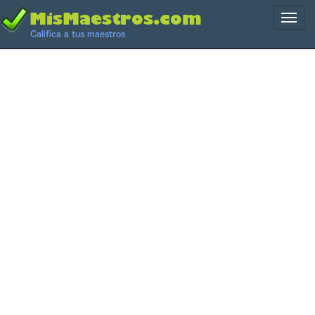
Naveg