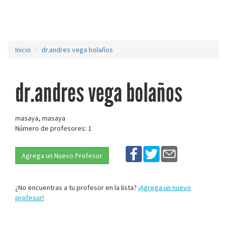
Inicio
dr.andres vega bolaños
dr.andres vega bolaños
masaya, masaya
Número de profesores: 1
Agrega un Nuevo Profesor
¿No encuentras a tu profesor en la lista?
¡Agrega un nuevo
profesor!